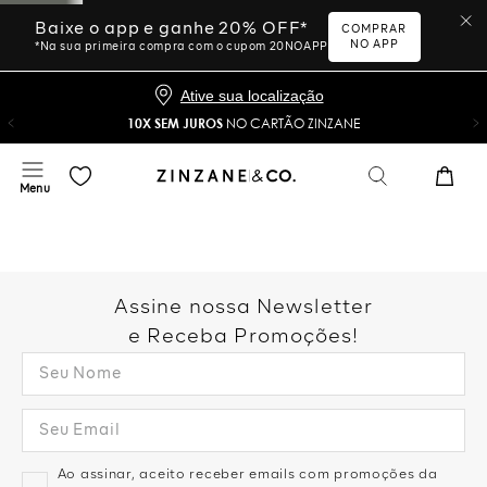
Baixe o app e ganhe 20% OFF*
COMPRAR
NO APP
*Na sua primeira compra com o cupom 20NOAPP
Ative sua localização
10X SEM JUROS
NO CARTÃO ZINZANE
Assine nossa Newsletter
e Receba Promoções!
Ao assinar, aceito receber emails com promoções da