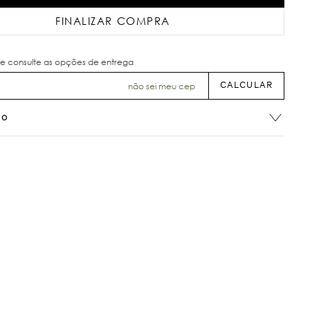
FINALIZAR COMPRA
não sei meu cep
ão