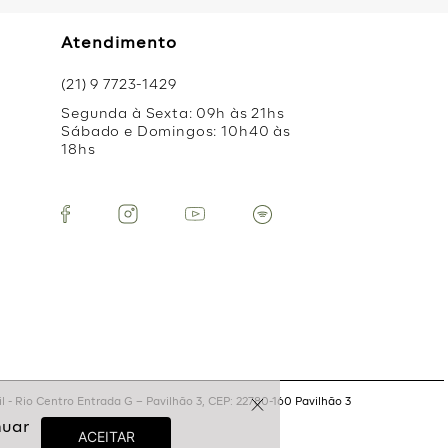
Atendimento
(21) 9 7723-1429
Segunda à Sexta: 09h às 21hs
Sábado e Domingos: 10h40 às
18hs
 - Rio Centro Entrada G – Pavilhão 3, CEP: 22780-160 Pavilhão 3