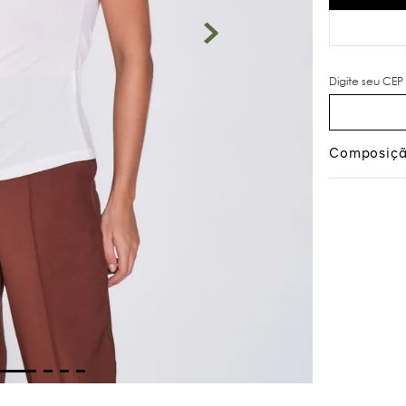
Composiç