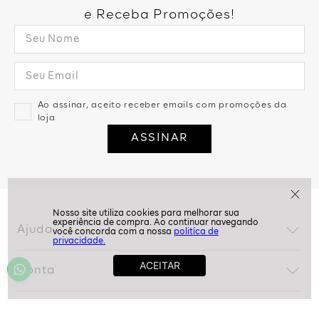
Assine nossa Newsletter
e Receba Promoções!
Ao assinar, aceito receber emails com promoções da
loja
ASSINAR
politíca de
privacidade.
Ajuda
Dúvidas frequentes