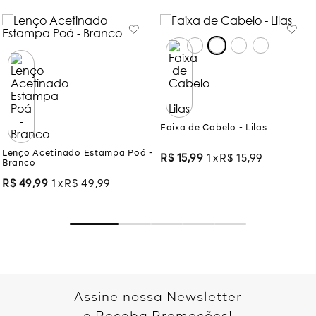
Faixa de Cabelo - Lilas
Lenço Acetinado Estampa Poá -
Branco
R$
15
,
99
1
R$
15
,
99
R$
49
,
99
1
R$
49
,
99