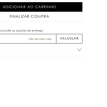
ADICIONAR AO CARRINHO
FINALIZAR COMPRA
não sei meu cep