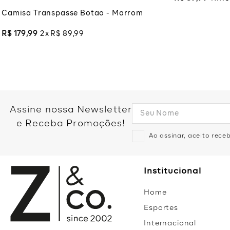
Camisa Transpasse Botao - Marrom
R$
179
,
99
2
R$
89
,
99
Assine nossa Newsletter
e Receba Promoções!
Ao assinar, aceito rec
Institucional
Home
Esportes
Internacional