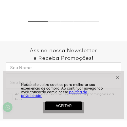
Assine nossa Newsletter
e Receba Promoções!
politíca de
privacidade.
Ao assinar, aceito receber emails com promoções da
loja
ASSINAR