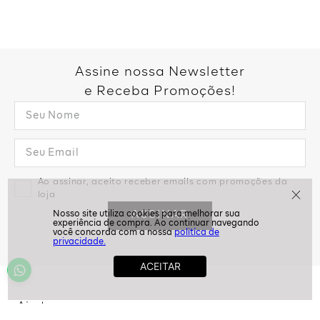
Assine nossa Newsletter
e Receba Promoções!
politíca de
privacidade.
Ao assinar, aceito receber emails com promoções da
loja
ASSINAR