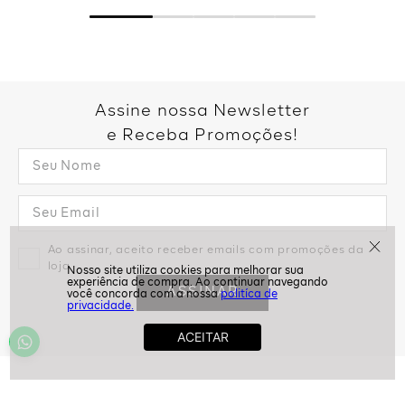
Assine nossa Newsletter
e Receba Promoções!
Ao assinar, aceito receber emails com promoções da
politíca de
privacidade.
loja
ASSINAR