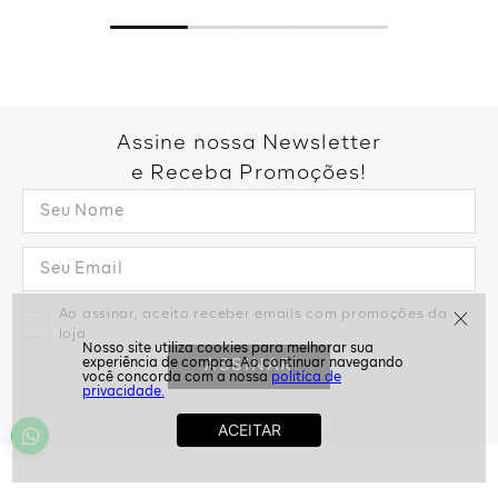
Assine nossa Newsletter
e Receba Promoções!
Ao assinar, aceito receber emails com promoções da
politíca de
loja
privacidade.
ASSINAR