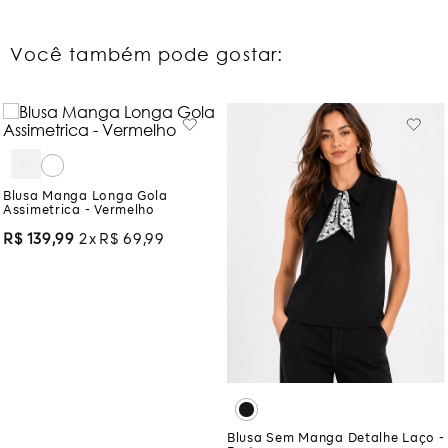
Você também pode gostar:
Blusa Manga Longa Gola
Assimetrica - Vermelho
R$
139
,
99
2
R$
69
,
99
Blusa Sem Manga Detalhe Laço -