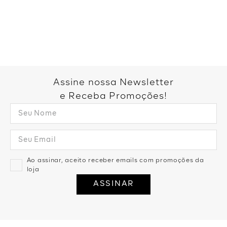
Você também pode gostar:
Short Cós Elástico Malha Comfy
Short Marmorizado Destroyed -
- Areia
Denim Medio
R$
99
,
99
1
R$
99
,
99
R$
119
,
99
1
R$
119
,
99