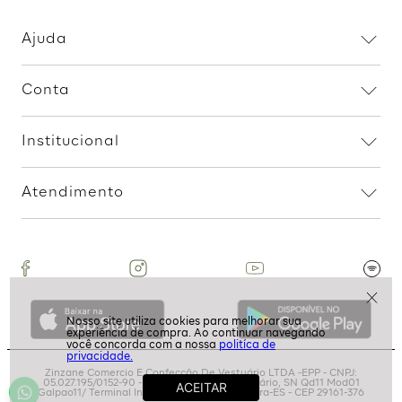
Assine nossa Newsletter
e Receba Promoções!
politíca de
Ao assinar, aceito receber emails com promoções da
privacidade.
loja
ASSINAR