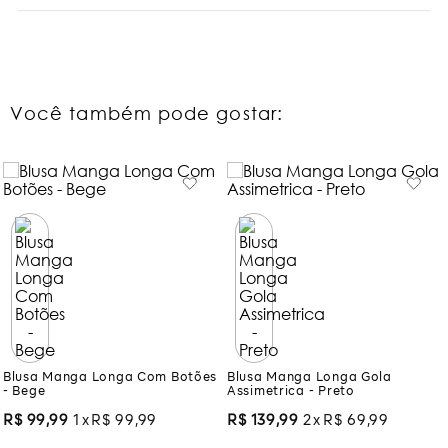
Você também pode gostar:
Blusa Manga Longa Com Botões
Blusa Manga Longa Gola
- Bege
Assimetrica - Preto
R$
99
,
99
1
R$
99
,
99
R$
139
,
99
2
R$
69
,
99