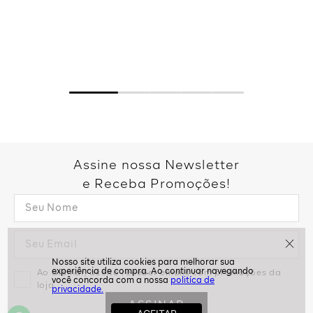
Assine nossa Newsletter
e Receba Promoções!
Ao assinar, aceito receber emails com promoções da
politíca de
loja
privacidade.
ASSINAR