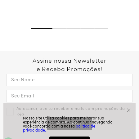
Assine nossa Newsletter
e Receba Promoções!
Ao assinar, aceito receber emails com promoções da
loja
ASSINAR
politíca de
privacidade.