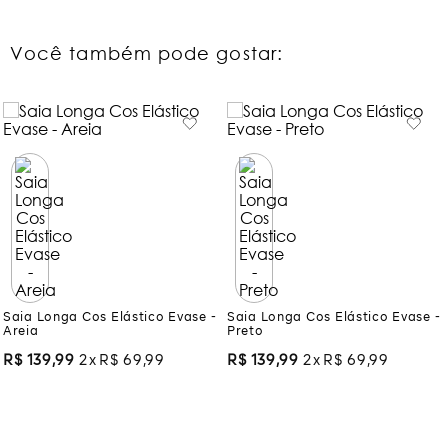
Você também pode gostar:
Saia Longa Cos Elástico Evase -
Saia Longa Cos Elástico Evase -
Areia
Preto
R$
139
,
99
2
R$
69
,
99
R$
139
,
99
2
R$
69
,
99