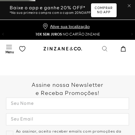
Baixe o app e ganhe 20% OFF*
COMPRAR
NO APP
*Na sua primeira compra com o cupom 20NOAPP
Ative sua localização
10X SEM JUROS
NO CARTÃO ZINZANE
Assine nossa Newsletter
e Receba Promoções!
Ao assinar, aceito receber emails com promoções da