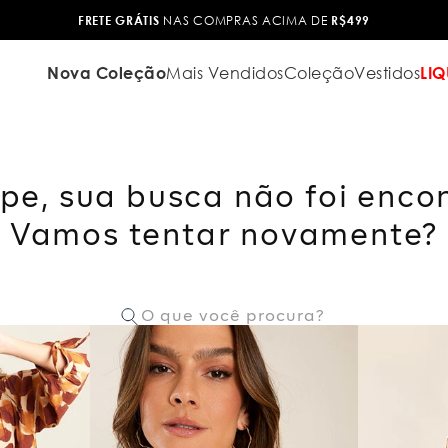
FRETE GRÁTIS
NAS COMPRAS ACIMA DE
R$499
Nova Coleção
Mais Vendidos
Coleção
Vestidos
LIQ
pe, sua busca não foi enco
Vamos tentar novamente?