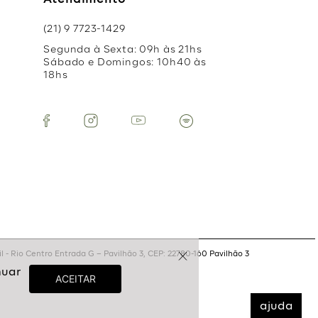
Atendimento
(21) 9 7723-1429
Segunda à Sexta: 09h às 21hs
Sábado e Domingos: 10h40 às
18hs
 - Rio Centro Entrada G – Pavilhão 3, CEP: 22780-160 Pavilhão 3
ajuda