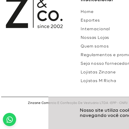
Institucional
Home
Esportes
Internacional
Nossas Lojas
Quem somos
Regulamentos e prom
Seja nosso fornecedo
Lojistas Zinzane
Lojistas M Richa
Zinzane Comercio E Confecção De Vestuário LTDA -EPP - CNPJ: 05