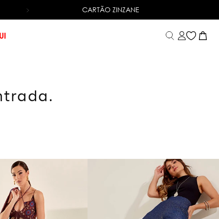
CARTÃO ZINZANE
TROCA FÁCIL
UI
ntrada.