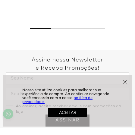
Assine nossa Newsletter
e Receba Promoções!
politíca de
privacidade.
Ao assinar, aceito receber emails com promoções da
loja
ASSINAR