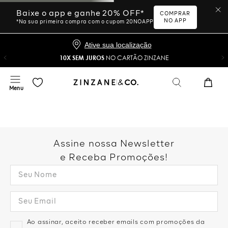
Baixe o app e ganhe 20% OFF*
COMPRAR
NO APP
*Na sua primeira compra com o cupom 20NOAPP
Ative sua localização
10X SEM JUROS
NO CARTÃO ZINZANE
Assine nossa Newsletter
e Receba Promoções!
Ao assinar, aceito receber emails com promoções da