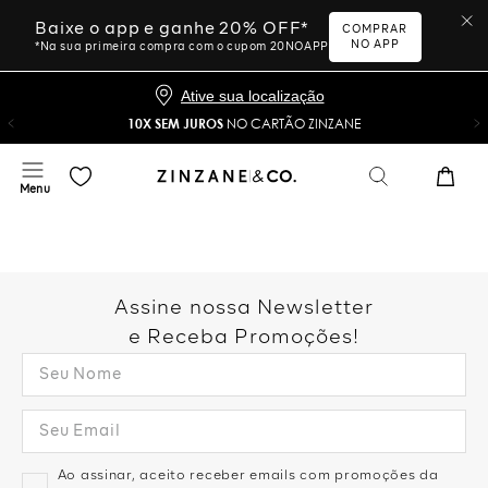
Baixe o app e ganhe 20% OFF*
COMPRAR
NO APP
*Na sua primeira compra com o cupom 20NOAPP
Ative sua localização
10X SEM JUROS
NO CARTÃO ZINZANE
Assine nossa Newsletter
e Receba Promoções!
Ao assinar, aceito receber emails com promoções da