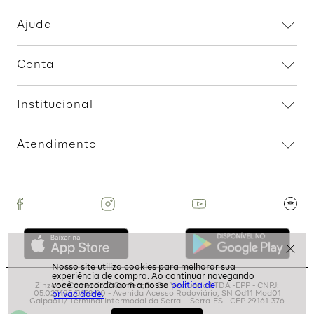
Assine nossa Newsletter
e Receba Promoções!
Ao assinar, aceito receber emails com promoções da
loja
politíca de
ASSINAR
privacidade.