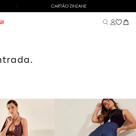
CARTÃO ZINZANE
6X SEM JUROS
NO CARTÃO DE CRÉDITO
UI
ntrada.