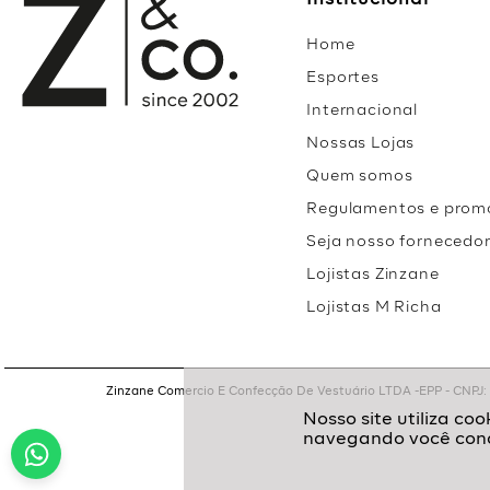
Institucional
Home
Esportes
Internacional
Nossas Lojas
Quem somos
Regulamentos e prom
Seja nosso fornecedo
Lojistas Zinzane
Lojistas M Richa
Zinzane Comercio E Confecção De Vestuário LTDA -EPP - CNPJ: 05