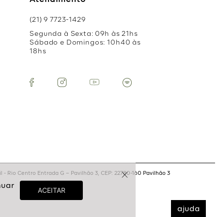
Atendimento
(21) 9 7723-1429
Segunda à Sexta: 09h às 21hs
Sábado e Domingos: 10h40 às
18hs
 - Rio Centro Entrada G – Pavilhão 3, CEP: 22780-160 Pavilhão 3
ajuda