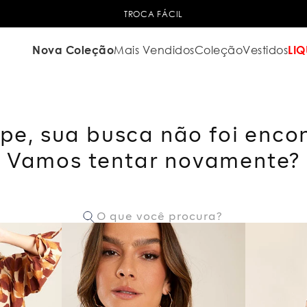
TROCA FÁCIL
Nova Coleção
Mais Vendidos
Coleção
Vestidos
LIQ
pe, sua busca não foi enco
Vamos tentar novamente?