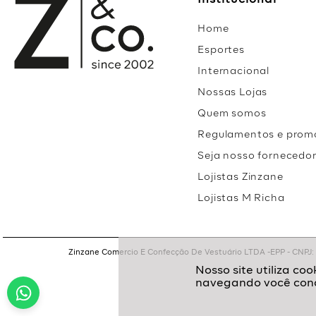
Institucional
Home
Esportes
Internacional
Nossas Lojas
Quem somos
Regulamentos e prom
Seja nosso fornecedo
Lojistas Zinzane
Lojistas M Richa
Zinzane Comercio E Confecção De Vestuário LTDA -EPP - CNPJ: 05