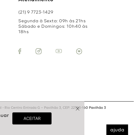
Atendimento
(21) 9 7723-1429
Segunda à Sexta: 09h às 21hs
Sábado e Domingos: 10h40 às
18hs
 - Rio Centro Entrada G – Pavilhão 3, CEP: 22780-160 Pavilhão 3
ajuda