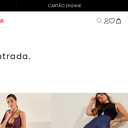
CARTÃO ZINZANE
6X SEM JUROS
NO CARTÃO DE CRÉDITO
UI
ntrada.