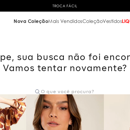
TROCA FÁCIL
Nova Coleção
Mais Vendidos
Coleção
Vestidos
LIQ
pe, sua busca não foi enco
Vamos tentar novamente?