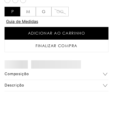
P
M
G
GG
Guia de Medidas
ADICIONAR AO CARRINHO
FINALIZAR COMPRA
Composição
Descrição