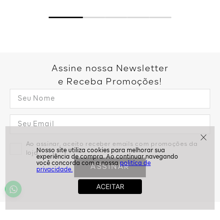
Assine nossa Newsletter
e Receba Promoções!
politíca de
privacidade.
Ao assinar, aceito receber emails com promoções da
loja