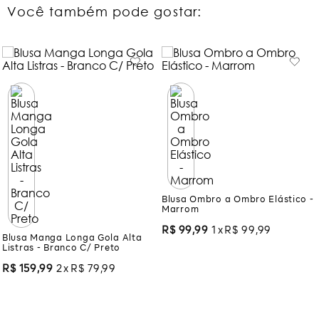
Você também pode gostar:
Blusa Manga Longa Gola Alta
Blusa Ombro a Ombro Elástico -
Listras - Branco C/ Preto
Marrom
R$
159
,
99
2
R$
79
,
99
R$
99
,
99
1
R$
99
,
99