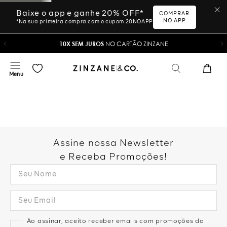
Baixe o app e ganhe 20% OFF*
COMPRAR
NO APP
*Na sua primeira compra com o cupom 20NOAPP
10X SEM JUROS
NO CARTÃO ZINZANE
Assine nossa Newsletter
e Receba Promoções!
Ao assinar, aceito receber emails com promoções da