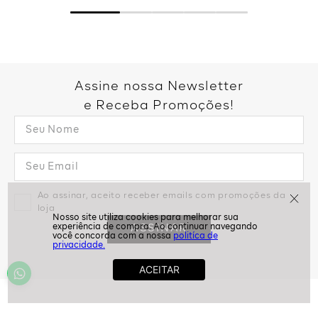
Assine nossa Newsletter
e Receba Promoções!
Ao assinar, aceito receber emails com promoções da
loja
ASSINAR
politíca de
privacidade.