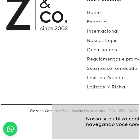
Institucional
Home
Esportes
Internacional
Nossas Lojas
Quem somos
Regulamentos e prom
Seja nosso fornecedo
Lojistas Zinzane
Lojistas M Richa
Zinzane Comercio E Confecção De Vestuário LTDA -EPP - CNPJ: 05