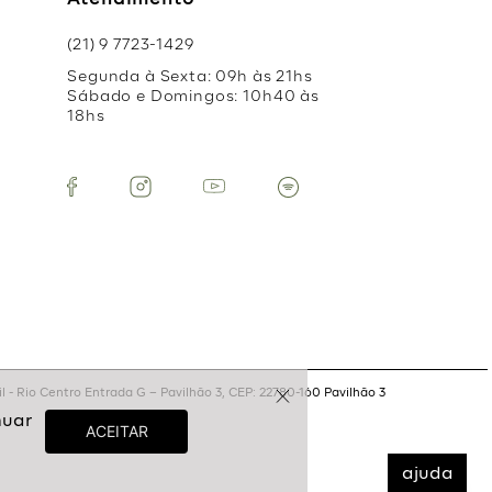
Atendimento
(21) 9 7723-1429
Segunda à Sexta: 09h às 21hs
Sábado e Domingos: 10h40 às
18hs
 - Rio Centro Entrada G – Pavilhão 3, CEP: 22780-160 Pavilhão 3
ajuda