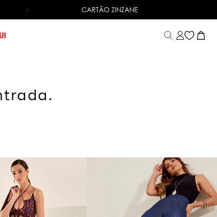
CARTÃO ZINZANE
6X SEM JUROS
NO CARTÃO DE CRÉDITO
UI
ntrada.