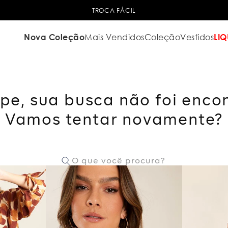
TROCA FÁCIL
Nova Coleção
Mais Vendidos
Coleção
Vestidos
LIQ
pe, sua busca não foi enco
Vamos tentar novamente?