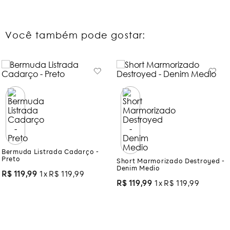
Você também pode gostar:
Bermuda Listrada Cadarço -
Short Marmorizado Destroyed -
Preto
Denim Medio
R$
119
,
99
1
R$
119
,
99
R$
119
,
99
1
R$
119
,
99