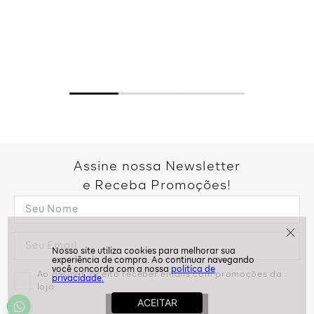
Assine nossa Newsletter
e Receba Promoções!
politíca de
Ao assinar, aceito receber emails com promoções da
privacidade.
loja
ASSINAR