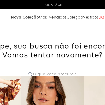
TROCA FÁCIL
Nova Coleção
Mais Vendidos
Coleção
Vestidos
LIQ
pe, sua busca não foi enco
Vamos tentar novamente?