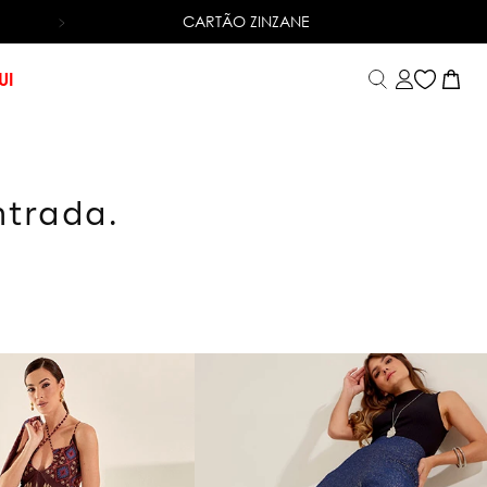
CARTÃO ZINZANE
6X SEM JUROS
NO CARTÃO DE CRÉDITO
UI
ntrada.