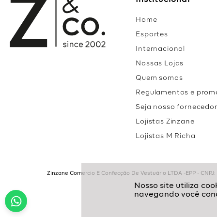
Institucional
Home
Esportes
Internacional
Nossas Lojas
Quem somos
Regulamentos e prom
Seja nosso fornecedo
Lojistas Zinzane
Lojistas M Richa
Zinzane Comercio E Confecção De Vestuário LTDA -EPP - CNPJ: 05