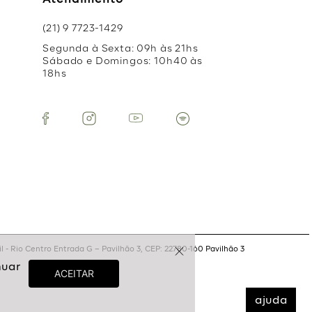
Atendimento
(21) 9 7723-1429
Segunda à Sexta: 09h às 21hs
Sábado e Domingos: 10h40 às
18hs
 - Rio Centro Entrada G – Pavilhão 3, CEP: 22780-160 Pavilhão 3
ajuda