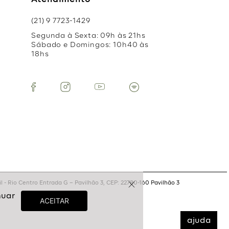
Atendimento
(21) 9 7723-1429
Segunda à Sexta: 09h às 21hs
Sábado e Domingos: 10h40 às
18hs
 - Rio Centro Entrada G – Pavilhão 3, CEP: 22780-160 Pavilhão 3
ajuda