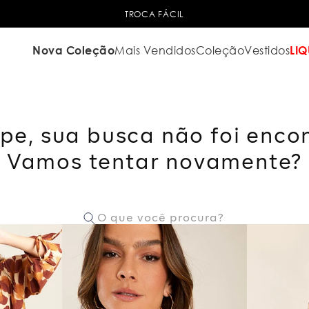
TROCA FÁCIL
Nova Coleção
Mais Vendidos
Coleção
Vestidos
LIQ
pe, sua busca não foi enco
Vamos tentar novamente?