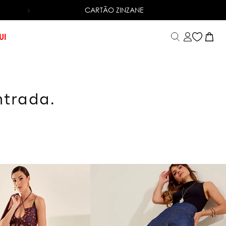
CARTÃO ZINZANE
6X SEM JUROS
NO CARTÃO DE CRÉDITO
UI
ntrada.