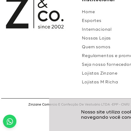
Institucional
Home
Esportes
Internacional
Nossas Lojas
Quem somos
Regulamentos e prom
Seja nosso fornecedo
Lojistas Zinzane
Lojistas M Richa
Zinzane Comercio E Confecção De Vestuário LTDA -EPP - CNPJ: 05