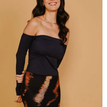
M
ADICIONAR À SACOLA