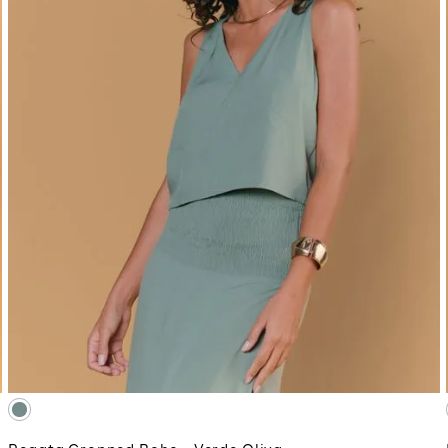
P
ADICIONAR À SACOLA