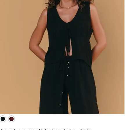
M
ADICIONAR À SACOLA