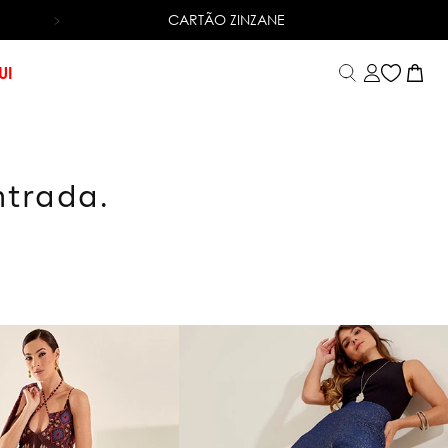
CARTÃO ZINZANE
6X SEM JUROS
NO CARTÃO DE CRÉDITO
UI
ntrada.