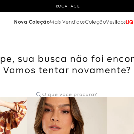
TROCA FÁCIL
Nova Coleção
Mais Vendidos
Coleção
Vestidos
LIQ
pe, sua busca não foi enco
Vamos tentar novamente?