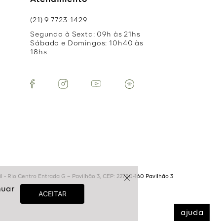
Atendimento
(21) 9 7723-1429
Segunda à Sexta: 09h às 21hs
Sábado e Domingos: 10h40 às
18hs
 - Rio Centro Entrada G – Pavilhão 3, CEP: 22780-160 Pavilhão 3
ajuda