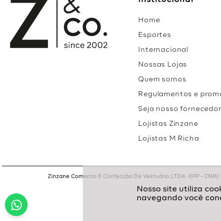
Institucional
Home
Esportes
Internacional
Nossas Lojas
Quem somos
Regulamentos e prom
Seja nosso fornecedo
Lojistas Zinzane
Lojistas M Richa
Zinzane Comercio E Confecção De Vestuário LTDA -EPP - CNPJ: 05