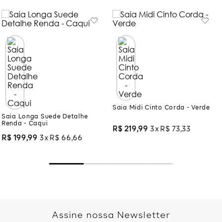
Saia Midi Cinto Corda - Verde
Saia Longa Suede Detalhe
Renda - Caqui
R$
219
,
99
3
R$
73
,
33
R$
199
,
99
3
R$
66
,
66
Assine nossa Newsletter