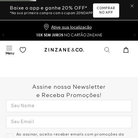
Baixe o app e ganhe 20% OFF*
COMPRAR
NO APP
*Na sua primeira compra com o cupom 20NOAPP
Ative sua localização
10X SEM JUROS
NO CARTÃO ZINZANE
Assine nossa Newsletter
e Receba Promoções!
Ao assinar, aceito receber emails com promoções da