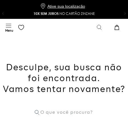
Ative sua localização
10X SEM JUROS
NO CARTÃO ZINZANE
Desculpe, sua busca não
foi encontrada.
Vamos tentar novamente?