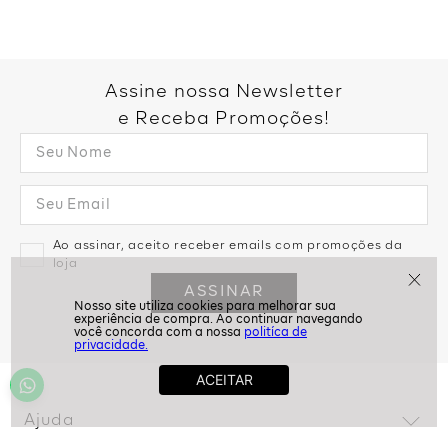
Assine nossa Newsletter
e Receba Promoções!
Ao assinar, aceito receber emails com promoções da
loja
ASSINAR
politíca de
privacidade.
Ajuda