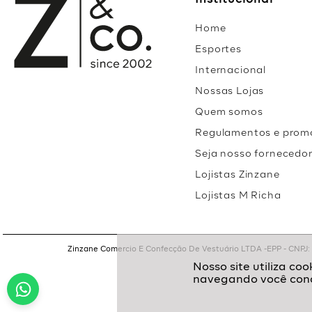
Institucional
Home
Esportes
Internacional
Nossas Lojas
Quem somos
Regulamentos e prom
Seja nosso fornecedo
Lojistas Zinzane
Lojistas M Richa
Zinzane Comercio E Confecção De Vestuário LTDA -EPP - CNPJ: 05