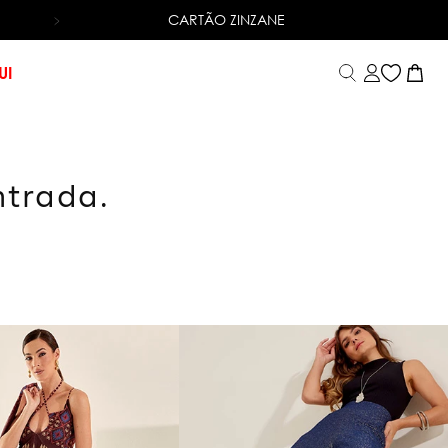
CARTÃO ZINZANE
6X SEM JUROS
NO CARTÃO DE CRÉDITO
UI
ntrada.