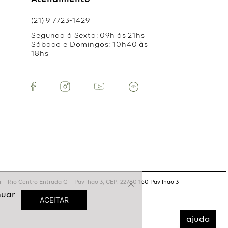
Atendimento
(21) 9 7723-1429
Segunda à Sexta: 09h às 21hs
Sábado e Domingos: 10h40 às
18hs
 - Rio Centro Entrada G – Pavilhão 3, CEP: 22780-160 Pavilhão 3
ajuda