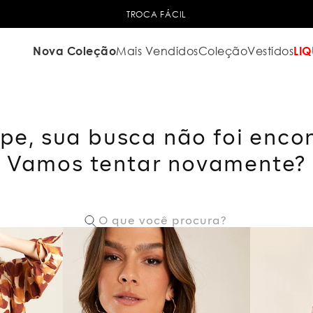
TROCA FÁCIL
Nova Coleção
Mais Vendidos
Coleção
Vestidos
LIQ
pe, sua busca não foi enco
Vamos tentar novamente?