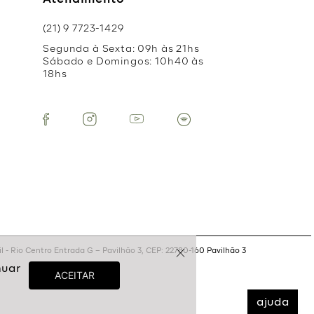
Atendimento
(21) 9 7723-1429
Segunda à Sexta: 09h às 21hs
Sábado e Domingos: 10h40 às
18hs
 - Rio Centro Entrada G – Pavilhão 3, CEP: 22780-160 Pavilhão 3
ajuda