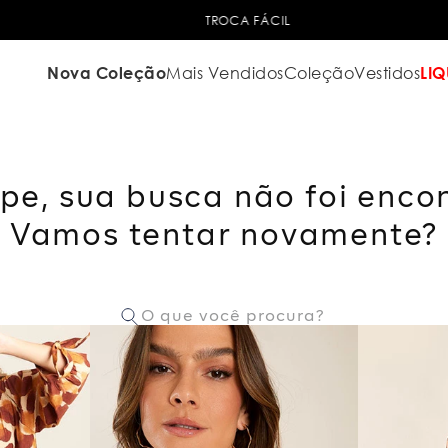
TROCA FÁCIL
Nova Coleção
Mais Vendidos
Coleção
Vestidos
LIQ
pe, sua busca não foi enco
Vamos tentar novamente?