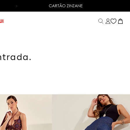
CARTÃO ZINZANE
6X SEM JUROS
NO CARTÃO DE CRÉDITO
UI
ntrada.