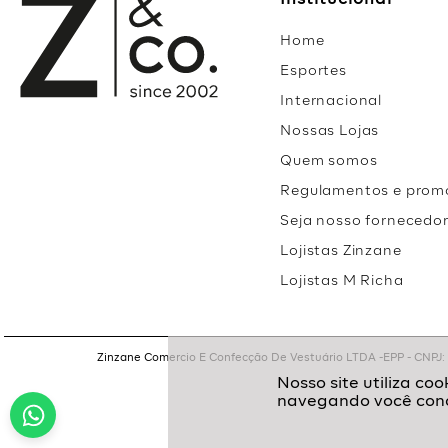
Institucional
Home
Esportes
Internacional
Nossas Lojas
Quem somos
Regulamentos e prom
Seja nosso fornecedo
Lojistas Zinzane
Lojistas M Richa
Zinzane Comercio E Confecção De Vestuário LTDA -EPP - CNPJ: 05