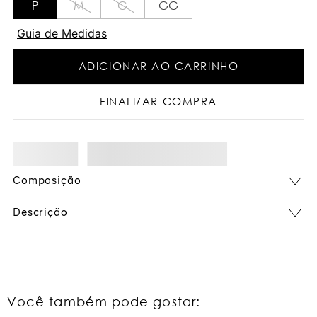
P
M
G
GG
Guia de Medidas
ADICIONAR AO CARRINHO
FINALIZAR COMPRA
Composição
Descrição
Você também pode gostar: