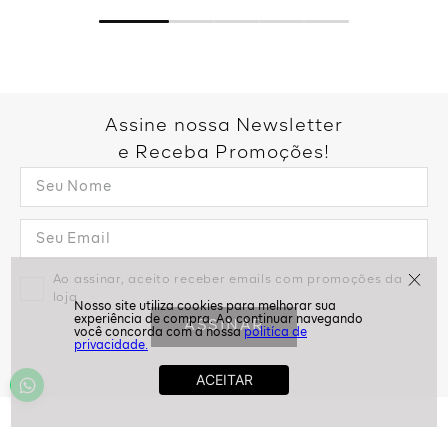
Assine nossa Newsletter
e Receba Promoções!
Ao assinar, aceito receber emails com promoções da
loja
ASSINAR
politíca de
privacidade.